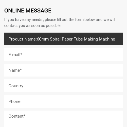
ONLINE MESSAGE
If you have any needs , please fill out the form below and we will
contact you as soon as possible.