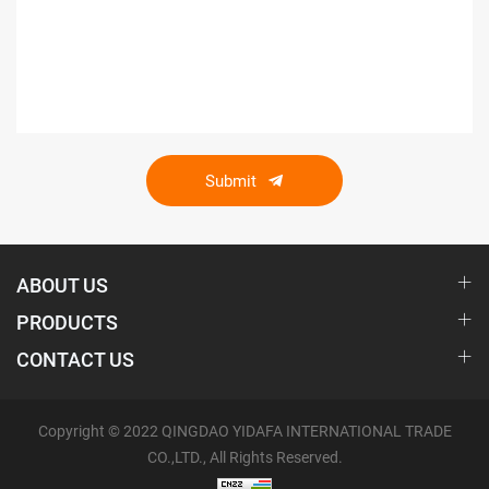
Submit
ABOUT US
PRODUCTS
CONTACT US
Copyright © 2022 QINGDAO YIDAFA INTERNATIONAL TRADE
CO.,LTD., All Rights Reserved.